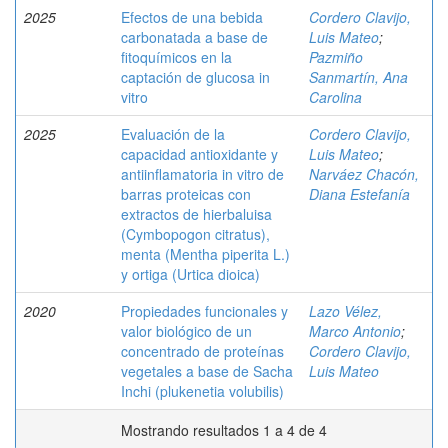
2025
Efectos de una bebida
Cordero Clavijo,
carbonatada a base de
Luis Mateo
;
fitoquímicos en la
Pazmiño
captación de glucosa in
Sanmartín, Ana
vitro
Carolina
2025
Evaluación de la
Cordero Clavijo,
capacidad antioxidante y
Luis Mateo
;
antiinflamatoria in vitro de
Narváez Chacón,
barras proteicas con
Diana Estefanía
extractos de hierbaluisa
(Cymbopogon citratus),
menta (Mentha piperita L.)
y ortiga (Urtica dioica)
2020
Propiedades funcionales y
Lazo Vélez,
valor biológico de un
Marco Antonio
;
concentrado de proteínas
Cordero Clavijo,
vegetales a base de Sacha
Luis Mateo
Inchi (plukenetia volubilis)
Mostrando resultados 1 a 4 de 4