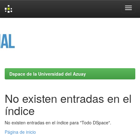
Skip
navigation
Dspace de la Universidad del Azuay
No existen entradas en el
índice
No existen entradas en el índice para "Todo DSpace".
Página de inicio