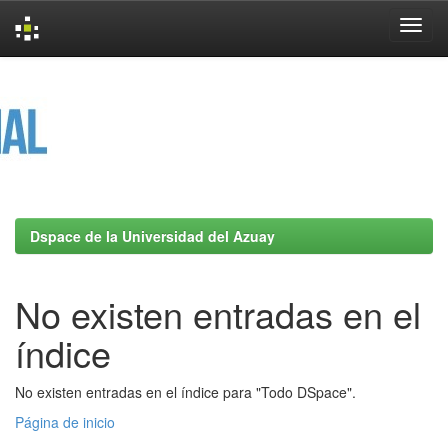
Skip
navigation
Dspace de la Universidad del Azuay
No existen entradas en el
índice
No existen entradas en el índice para "Todo DSpace".
Página de inicio