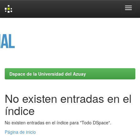
Skip
navigation
Dspace de la Universidad del Azuay
No existen entradas en el
índice
No existen entradas en el índice para "Todo DSpace".
Página de inicio