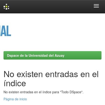
Skip
navigation
Dspace de la Universidad del Azuay
No existen entradas en el
índice
No existen entradas en el índice para "Todo DSpace".
Página de inicio