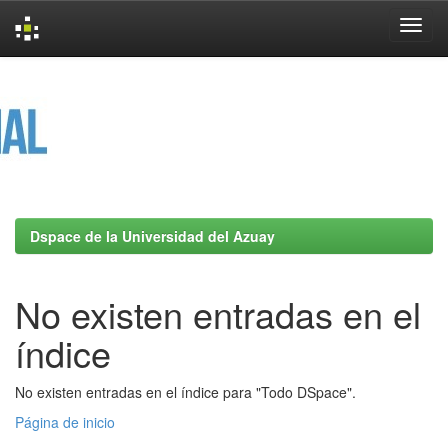
Skip
navigation
Dspace de la Universidad del Azuay
No existen entradas en el
índice
No existen entradas en el índice para "Todo DSpace".
Página de inicio