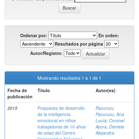
Ordenar por:
En orden:
Resultados por página
Autor/Registro:
Mostrando resultados 1 a 1 de 1
Fecha de
Título
Autor(es)
publicación
2015
Propuesta de desarrollo
Pacurucu
de la inteligencia
Pacurucu, Ana
emocional en niños
Lucía
;
Coronel
trabajadores de 10 años
Ayora, Daniela
de edad del Centro
Alejandra