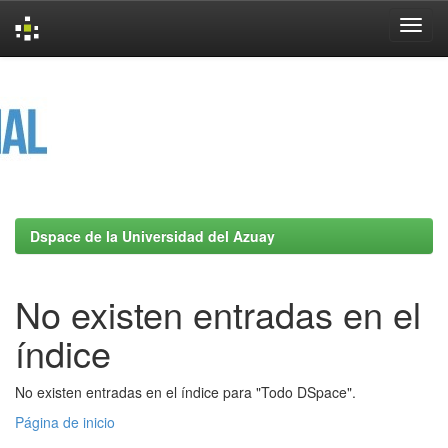
Skip
navigation
Dspace de la Universidad del Azuay
No existen entradas en el
índice
No existen entradas en el índice para "Todo DSpace".
Página de inicio