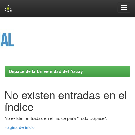
Skip
navigation
Dspace de la Universidad del Azuay
No existen entradas en el
índice
No existen entradas en el índice para "Todo DSpace".
Página de inicio