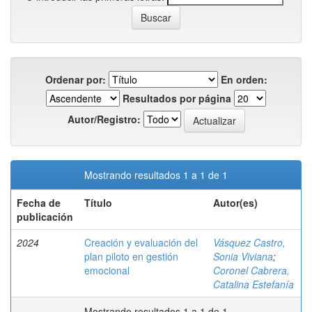
Ordenar por:
En orden:
Resultados por página
Autor/Registro:
Mostrando resultados 1 a 1 de 1
Fecha de
Título
Autor(es)
publicación
2024
Creación y evaluación del
Vásquez Castro,
plan piloto en gestión
Sonia Viviana
;
emocional
Coronel Cabrera,
Catalina Estefanía
Mostrando resultados 1 a 1 de 1