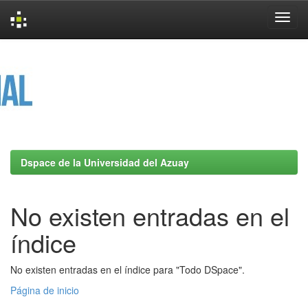
Skip
navigation
Dspace de la Universidad del Azuay
No existen entradas en el
índice
No existen entradas en el índice para "Todo DSpace".
Página de inicio