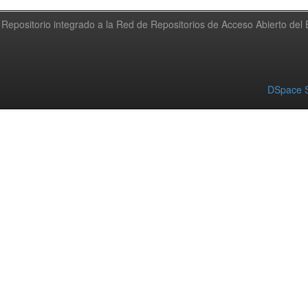
Repositorio integrado a la Red de Repositorios de Acceso Abierto de
DSpace S