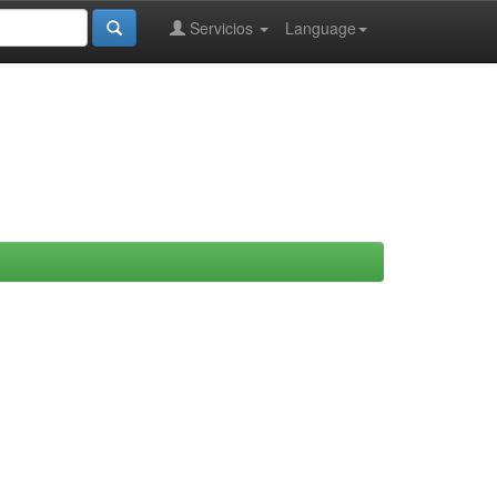
Servicios
Language