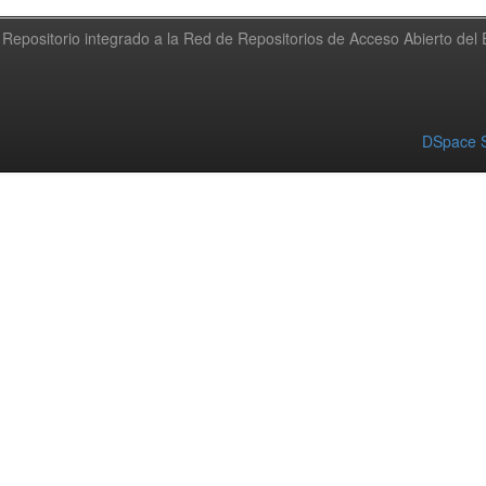
Repositorio integrado a la Red de Repositorios de Acceso Abierto de
DSpace S