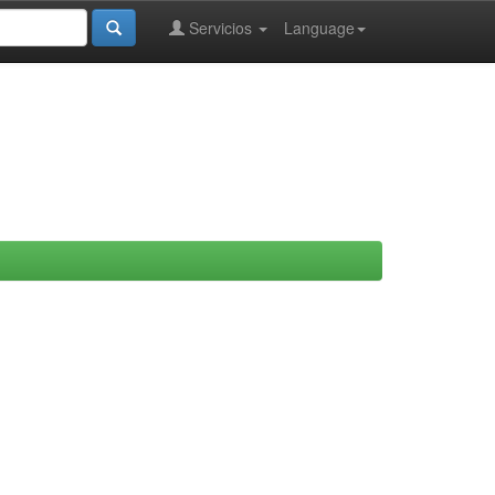
Servicios
Language