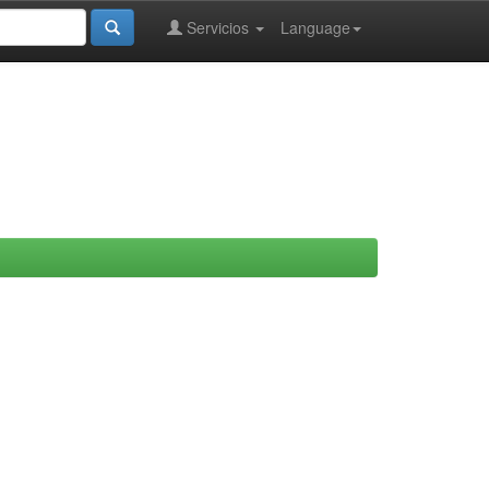
Servicios
Language