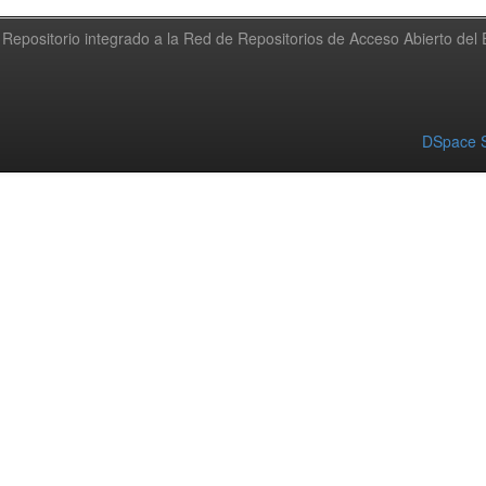
Repositorio integrado a la Red de Repositorios de Acceso Abierto de
DSpace S