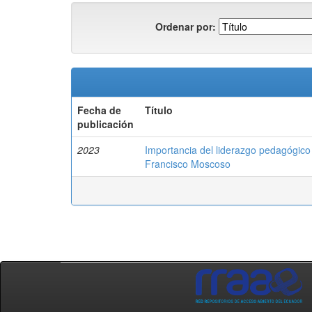
Ordenar por:
Fecha de
Título
publicación
2023
Importancia del liderazgo pedagógico
Francisco Moscoso