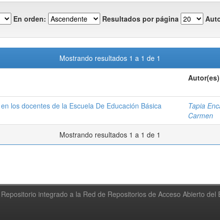
En orden:
Resultados por página
Auto
Mostrando resultados 1 a 1 de 1
Autor(es)
 en los docentes de la Escuela De Educación Básica
Tapia Enc
Carmen
Mostrando resultados 1 a 1 de 1
Repositorio integrado a la Red de Repositorios de Acceso Abierto de