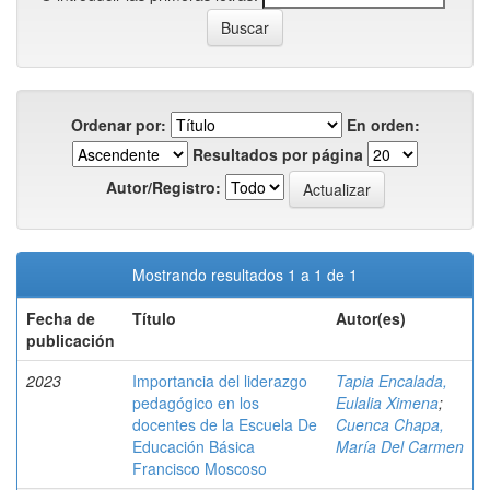
Ordenar por:
En orden:
Resultados por página
Autor/Registro:
Mostrando resultados 1 a 1 de 1
Fecha de
Título
Autor(es)
publicación
2023
Importancia del liderazgo
Tapia Encalada,
pedagógico en los
Eulalia Ximena
;
docentes de la Escuela De
Cuenca Chapa,
Educación Básica
María Del Carmen
Francisco Moscoso