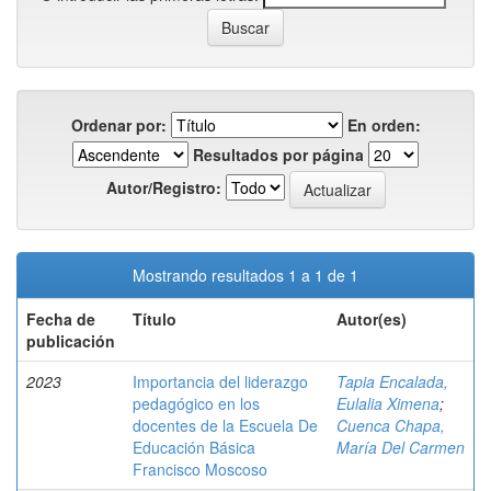
Ordenar por:
En orden:
Resultados por página
Autor/Registro:
Mostrando resultados 1 a 1 de 1
Fecha de
Título
Autor(es)
publicación
2023
Importancia del liderazgo
Tapia Encalada,
pedagógico en los
Eulalia Ximena
;
docentes de la Escuela De
Cuenca Chapa,
Educación Básica
María Del Carmen
Francisco Moscoso