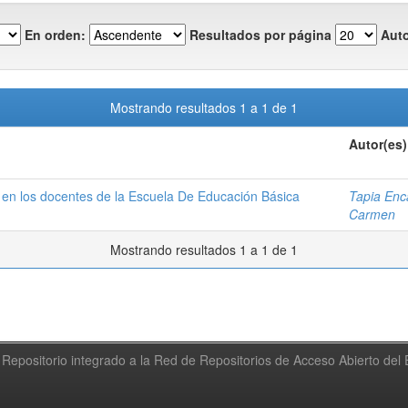
En orden:
Resultados por página
Auto
Mostrando resultados 1 a 1 de 1
Autor(es)
 en los docentes de la Escuela De Educación Básica
Tapia Enc
Carmen
Mostrando resultados 1 a 1 de 1
Repositorio integrado a la Red de Repositorios de Acceso Abierto de