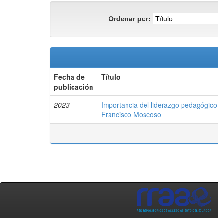
Ordenar por:
Fecha de
Título
publicación
2023
Importancia del liderazgo pedagógico
Francisco Moscoso