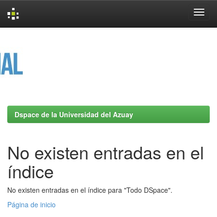
Skip
navigation
Dspace de la Universidad del Azuay
No existen entradas en el
índice
No existen entradas en el índice para "Todo DSpace".
Página de inicio