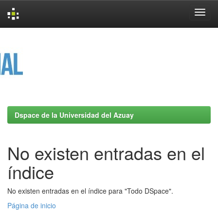
Skip
navigation
Dspace de la Universidad del Azuay
No existen entradas en el
índice
No existen entradas en el índice para "Todo DSpace".
Página de inicio