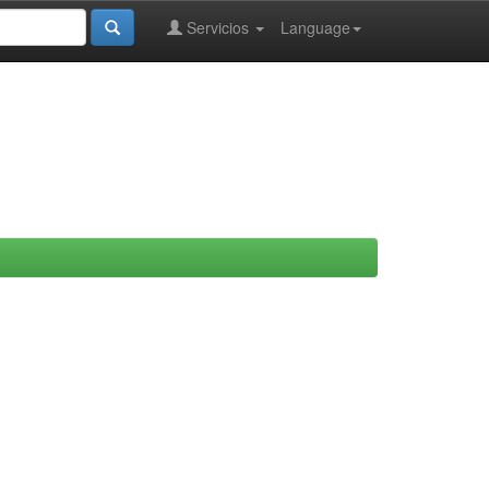
Servicios
Language