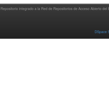
Repositorio integrado a la Red de Repositorios de Acceso Abierto de
DSpace S