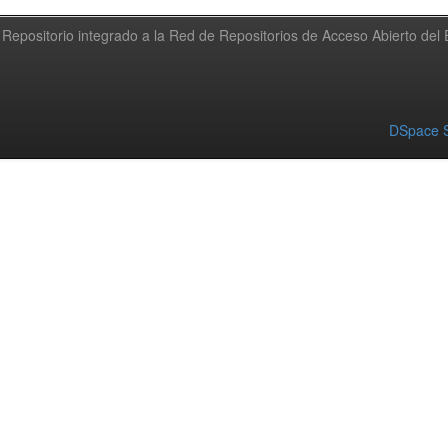
Repositorio integrado a la Red de Repositorios de Acceso Abierto de
DSpace S