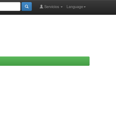
Servicios
Language