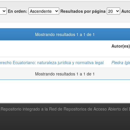
En orden:
Resultados por página
Auto
Mostrando resultados 1 a 1 de 1
Autor(es)
recho Ecuatoriano: naturaleza jurídica y normativa legal
Piedra Ig
Mostrando resultados 1 a 1 de 1
Repositorio integrado a la Red de Repositorios de Acceso Abierto de