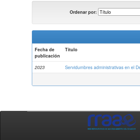
Ordenar por:
Fecha de
Título
publicación
2023
Servidumbres administrativas en el De