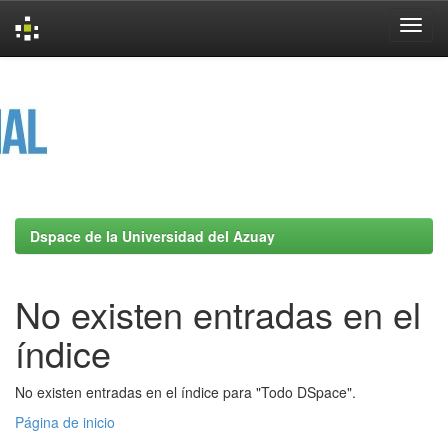
Skip
navigation
Dspace de la Universidad del Azuay
No existen entradas en el
índice
No existen entradas en el índice para "Todo DSpace".
Página de inicio