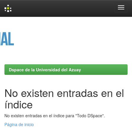
Skip
navigation
Dspace de la Universidad del Azuay
No existen entradas en el
índice
No existen entradas en el índice para "Todo DSpace".
Página de inicio