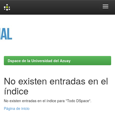
Skip
navigation
Dspace de la Universidad del Azuay
No existen entradas en el
índice
No existen entradas en el índice para "Todo DSpace".
Página de inicio