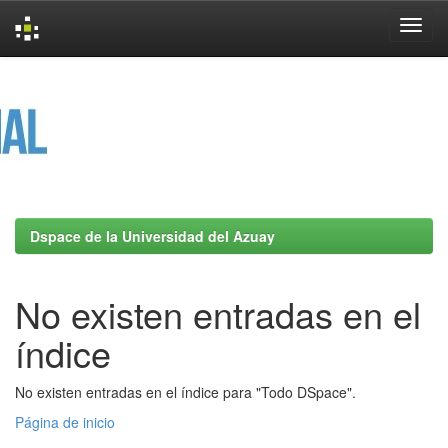
Skip
navigation
Dspace de la Universidad del Azuay
No existen entradas en el
índice
No existen entradas en el índice para "Todo DSpace".
Página de inicio