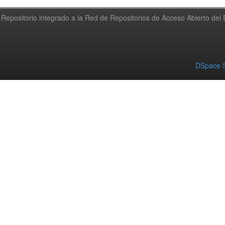
Repositorio integrado a la Red de Repositorios de Acceso Abierto de
DSpace S