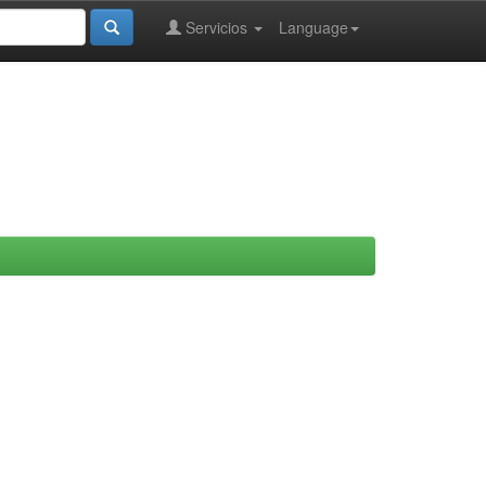
Servicios
Language