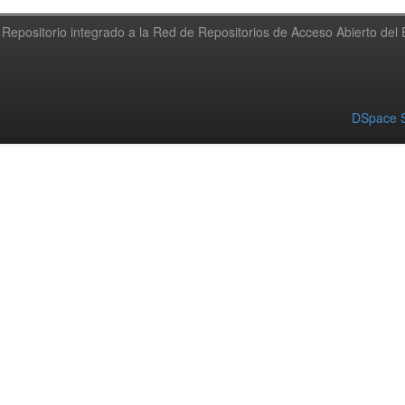
Repositorio integrado a la Red de Repositorios de Acceso Abierto de
DSpace S