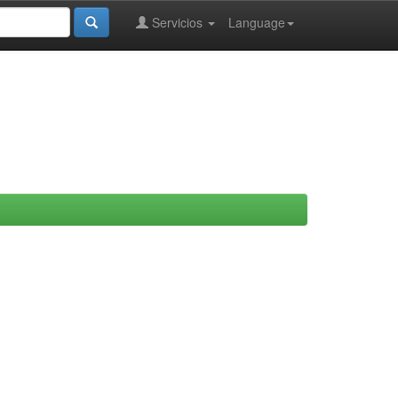
Servicios
Language