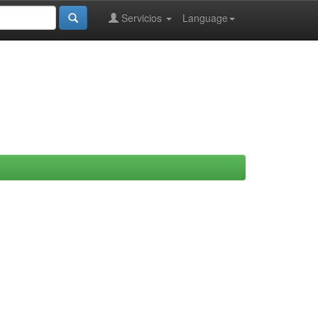
Servicios
Language