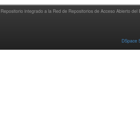
Repositorio integrado a la Red de Repositorios de Acceso Abierto de
DSpace S