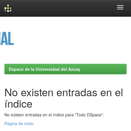
Skip
navigation
Dspace de la Universidad del Azuay
No existen entradas en el
índice
No existen entradas en el índice para "Todo DSpace".
Página de inicio