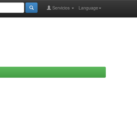
Servicios
Language