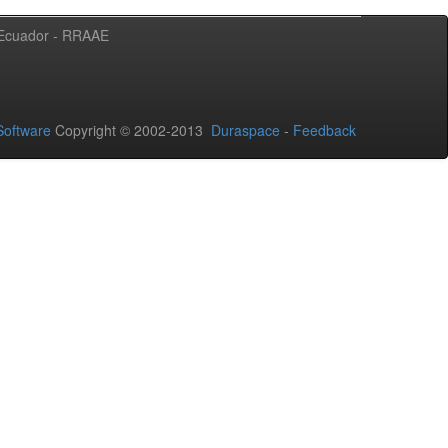
l Ecuador - RRAAE
oftware
Copyright © 2002-2013
Duraspace
-
Feedback