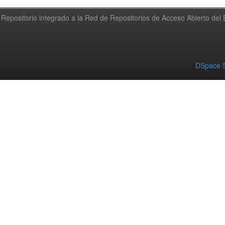
Repositorio integrado a la Red de Repositorios de Acceso Abierto de
DSpace S