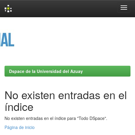
Skip
navigation
Dspace de la Universidad del Azuay
No existen entradas en el
índice
No existen entradas en el índice para "Todo DSpace".
Página de inicio