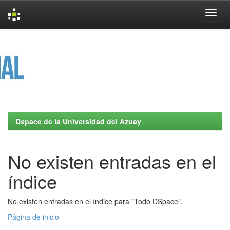
Skip
navigation
Dspace de la Universidad del Azuay
No existen entradas en el
índice
No existen entradas en el índice para "Todo DSpace".
Página de inicio