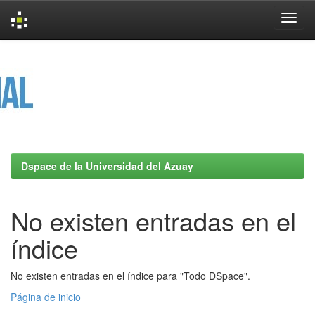
Skip
navigation
Dspace de la Universidad del Azuay
No existen entradas en el
índice
No existen entradas en el índice para "Todo DSpace".
Página de inicio