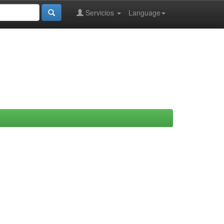
Servicios
Language