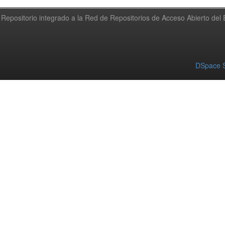
Repositorio integrado a la Red de Repositorios de Acceso Abierto de
DSpace S