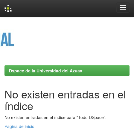
Skip
navigation
Dspace de la Universidad del Azuay
No existen entradas en el
índice
No existen entradas en el índice para "Todo DSpace".
Página de inicio