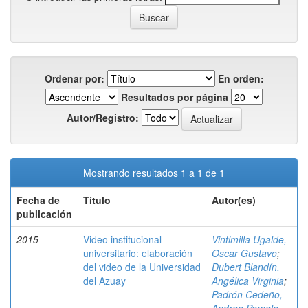
Ordenar por:
En orden:
Resultados por página
Autor/Registro:
Mostrando resultados 1 a 1 de 1
Fecha de
Título
Autor(es)
publicación
2015
Video institucional
Vintimilla Ugalde,
universitario: elaboración
Oscar Gustavo
;
del video de la Universidad
Dubert Blandín,
del Azuay
Angélica Virginia
;
Padrón Cedeño,