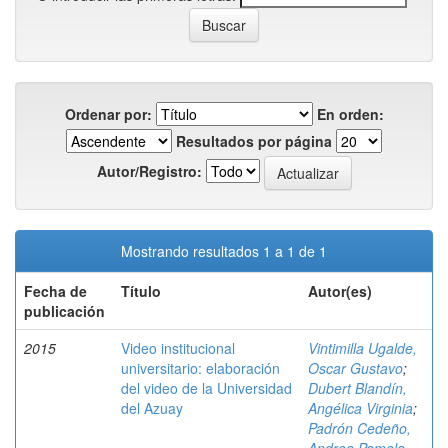
Ordenar por:
En orden:
Resultados por página
Autor/Registro:
Mostrando resultados 1 a 1 de 1
Fecha de
Título
Autor(es)
publicación
2015
Video institucional
Vintimilla Ugalde,
universitario: elaboración
Oscar Gustavo
;
del video de la Universidad
Dubert Blandín,
del Azuay
Angélica Virginia
;
Padrón Cedeño,