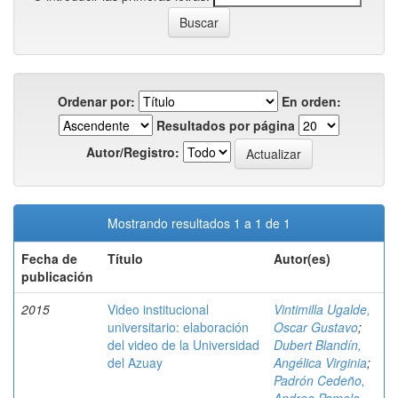
Ordenar por:
En orden:
Resultados por página
Autor/Registro:
Mostrando resultados 1 a 1 de 1
Fecha de
Título
Autor(es)
publicación
2015
Video institucional
Vintimilla Ugalde,
universitario: elaboración
Oscar Gustavo
;
del video de la Universidad
Dubert Blandín,
del Azuay
Angélica Virginia
;
Padrón Cedeño,