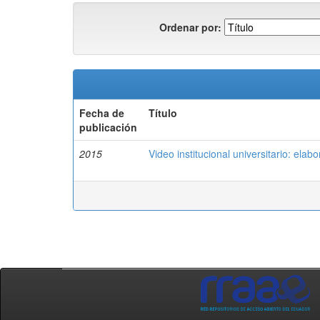
Ordenar por:
Fecha de
Título
publicación
2015
Video institucional universitario: ela