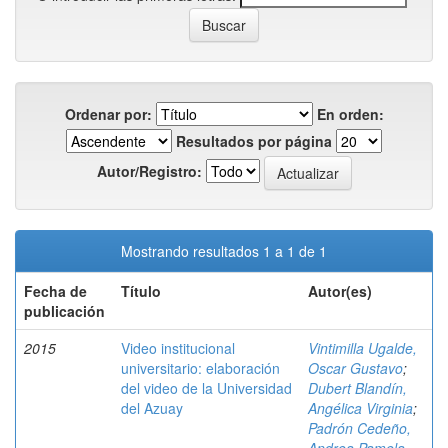
Ordenar por:
En orden:
Resultados por página
Autor/Registro:
Mostrando resultados 1 a 1 de 1
Fecha de
Título
Autor(es)
publicación
2015
Video institucional
Vintimilla Ugalde,
universitario: elaboración
Oscar Gustavo
;
del video de la Universidad
Dubert Blandín,
del Azuay
Angélica Virginia
;
Padrón Cedeño,