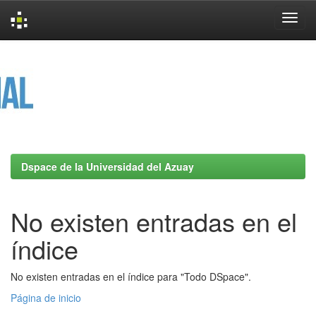
Skip
navigation
Dspace de la Universidad del Azuay
No existen entradas en el
índice
No existen entradas en el índice para "Todo DSpace".
Página de inicio