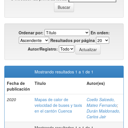
Ordenar por:
En orden:
Resultados por página
Autor/Registro:
Mostrando resultados 1 a 1 de 1
Fecha de
Título
Autor(es)
publicación
2020
Mapas de calor de
Coello Salcedo,
velocidad de buses y taxis
Mateo Fernando
;
en el cantón Cuenca
Durán Maldonado,
Carlos Jair
Mostrando resultados 1 a 1 de 1