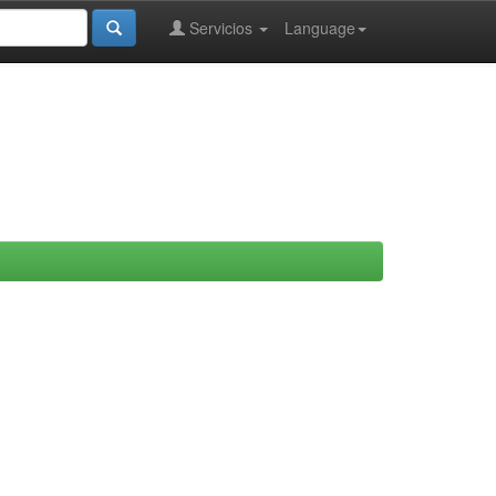
Servicios
Language