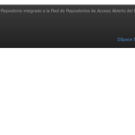
Repositorio integrado a la Red de Repositorios de Acceso Abierto de
DSpace S