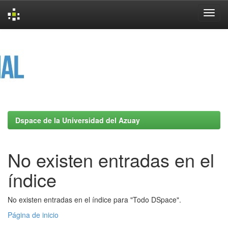
Skip
navigation
Dspace de la Universidad del Azuay
No existen entradas en el
índice
No existen entradas en el índice para "Todo DSpace".
Página de inicio