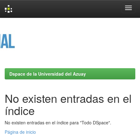
Skip
navigation
Dspace de la Universidad del Azuay
No existen entradas en el
índice
No existen entradas en el índice para "Todo DSpace".
Página de inicio