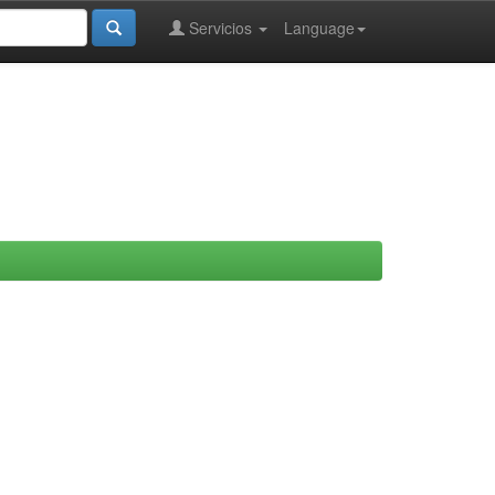
Servicios
Language