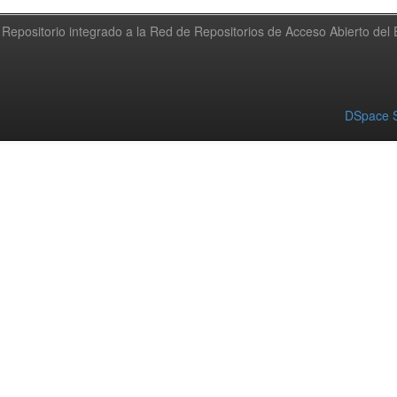
Repositorio integrado a la Red de Repositorios de Acceso Abierto de
DSpace S