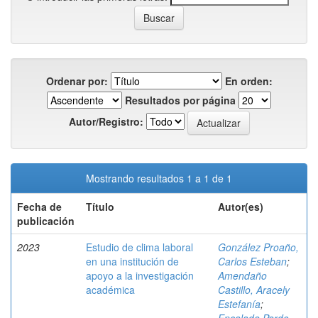
Ordenar por:
En orden:
Resultados por página
Autor/Registro:
Mostrando resultados 1 a 1 de 1
Fecha de
Título
Autor(es)
publicación
2023
Estudio de clima laboral
González Proaño,
en una institución de
Carlos Esteban
;
apoyo a la investigación
Amendaño
académica
Castillo, Aracely
Estefanía
;