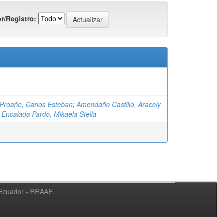
r/Registro:
Proaño, Carlos Esteban
;
Amendaño Castillo, Aracely
;
Encalada Pardo, Mikaela Stella
l Ecuador - RRAAE